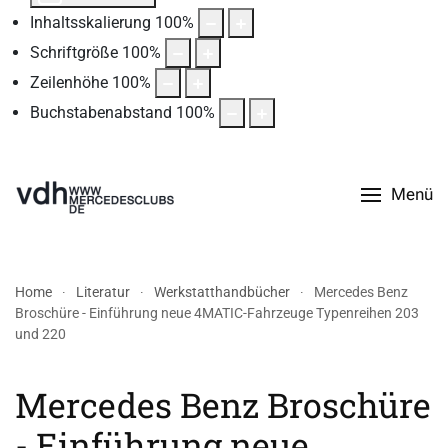
Inhaltsskalierung
100
%
Schriftgröße
100
%
Zeilenhöhe
100
%
Buchstabenabstand
100
%
Menü
Home
Literatur
Werkstatthandbücher
Mercedes Benz
Broschüre - Einführung neue 4MATIC-Fahrzeuge Typenreihen 203
und 220
Mercedes Benz Broschüre
- Einführung neue