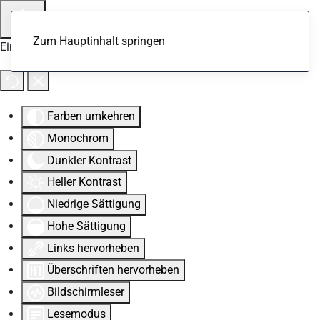
Zum Hauptinhalt springen
Eingabehilfen öffnen
Farben umkehren
Monochrom
Dunkler Kontrast
Heller Kontrast
Niedrige Sättigung
Hohe Sättigung
Links hervorheben
Überschriften hervorheben
Bildschirmleser
Lesemodus