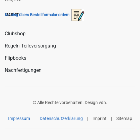
Katalog übers Bestellformular ordern:
MARKT
Clubshop
Regeln Teileversorgung
Flipbooks
Nachfertigungen
© Alle Rechte vorbehalten. Design
vdh
.
Impressum
|
Datenschutzerklärung
|
Imprint
|
Sitemap