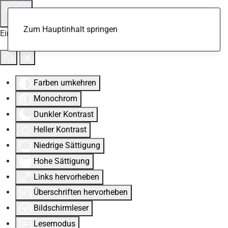
Zum Hauptinhalt springen
Eingabehilfen öffnen
Farben umkehren
Monochrom
Dunkler Kontrast
Heller Kontrast
Niedrige Sättigung
Hohe Sättigung
Links hervorheben
Überschriften hervorheben
Bildschirmleser
Lesemodus