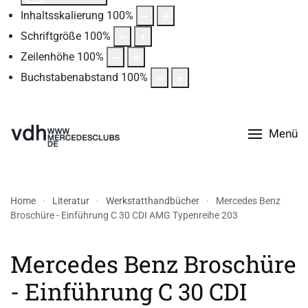
Inhaltsskalierung
100
%
Schriftgröße
100
%
Zeilenhöhe
100
%
Buchstabenabstand
100
%
Menü
Home
Literatur
Werkstatthandbücher
Mercedes Benz
Broschüre - Einführung C 30 CDI AMG Typenreihe 203
Mercedes Benz Broschüre
- Einführung C 30 CDI