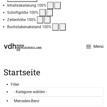
Inhaltsskalierung
100
%
Schriftgröße
100
%
Zeilenhöhe
100
%
Buchstabenabstand
100
%
Menü
Startseite
Filter