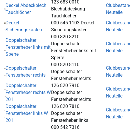
123 683 0010
Deckel Abdeckblech
Clubbestan
Blechabdeckung
Tauchlöcher
Neuteile
Tauchlöcher
Deckel
000 545 1103 Deckel
Clubbestan
Sicherungskasten
Sicherungskasten
Neuteile
000 820 8210
Doppelschalter
Doppelschalter
Clubbestan
Fensterheber links mit
Fensterheber links mit
Neuteile
Sperre
Sperre
000 820 8110
Doppelschalter
Clubbestan
Doppelschalter
Fensterheber rechts
Neuteile
Fensterheber rechts
Doppelschalter
126 820 7910
Clubbestan
Fensterheber rechts W
Doppelschalter
Neuteile
201
Fensterheber rechts
Doppelschalter
126 820 7810
Clubbestan
Fensterheber links W
Doppelschalter
Neuteile
201
Fensterheber links
000 542 7316