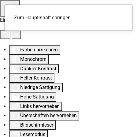
Zum Hauptinhalt springen
Eingabehilfen öffnen
Farben umkehren
Monochrom
Dunkler Kontrast
Heller Kontrast
Niedrige Sättigung
Hohe Sättigung
Links hervorheben
Überschriften hervorheben
Bildschirmleser
Lesemodus