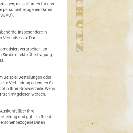
legen; dies gilt auch für das
Ihre personenbezogenen Daten
 DSGVO).
sbehörde, insbesondere in
en Verstoßes zu. Das
tomatisiert verarbeiten, an
 Sie die direkte Übertragung
st.
m Beispiel Bestellungen oder
sselte Verbindung erkennen Sie
ol in Ihrer Browserzeile. Wenn
Dritten mitgelesen werden.
Auskunft über Ihre
rbeitung und ggf. ein Recht
a personenbezogene Daten