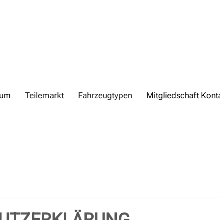
rum
Teilemarkt
Fahrzeugtypen
Mitgliedschaft Kont
UTZERKLÄRUNG