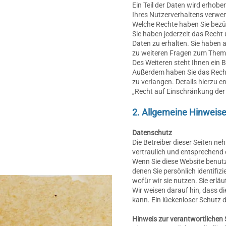
Ein Teil der Daten wird erhobe
Ihres Nutzerverhaltens verwe
Welche Rechte haben Sie bezüg
Sie haben jederzeit das Rech
Daten zu erhalten. Sie haben 
zu weiteren Fragen zum Thema
Des Weiteren steht Ihnen ein 
Außerdem haben Sie das Rech
zu verlangen. Details hierzu 
„Recht auf Einschränkung der
2. Allgemeine Hinweise
Datenschutz
Die Betreiber dieser Seiten n
vertraulich und entsprechend 
Wenn Sie diese Website benut
denen Sie persönlich identifi
wofür wir sie nutzen. Sie erl
Wir weisen darauf hin, dass d
kann. Ein lückenloser Schutz d
Hinweis zur verantwortlichen S