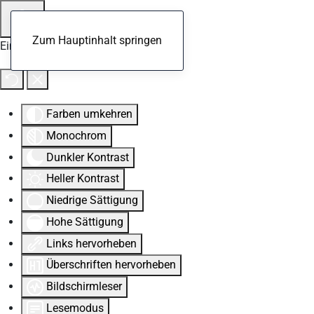
Zum Hauptinhalt springen
Eingabehilfen öffnen
Farben umkehren
Monochrom
Dunkler Kontrast
Heller Kontrast
Niedrige Sättigung
Hohe Sättigung
Links hervorheben
Überschriften hervorheben
Bildschirmleser
Lesemodus