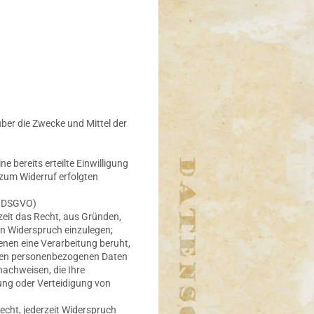
über die Zwecke und Mittel der
e bereits erteilte Einwilligung
 zum Widerruf erfolgten
1 DSGVO)
rzeit das Recht, aus Gründen,
en Widerspruch einzulegen;
denen eine Verarbeitung beruht,
enen personenbezogenen Daten
nachweisen, die Ihre
ung oder Verteidigung von
cht, jederzeit Widerspruch