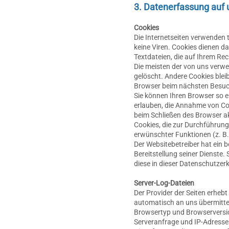
3. Datenerfassung auf 
Cookies
Die Internetseiten verwenden 
keine Viren. Cookies dienen da
Textdateien, die auf Ihrem Re
Die meisten der von uns verw
gelöscht. Andere Cookies bleib
Browser beim nächsten Besuc
Sie können Ihren Browser so ei
erlauben, die Annahme von Co
beim Schließen des Browser akt
Cookies, die zur Durchführun
erwünschter Funktionen (z. B.
Der Websitebetreiber hat ein b
Bereitstellung seiner Dienste.
diese in dieser Datenschutzer
Server-Log-Dateien
Der Provider der Seiten erheb
automatisch an uns übermittelt
Browsertyp und Browserversio
Serveranfrage und IP-Adresse