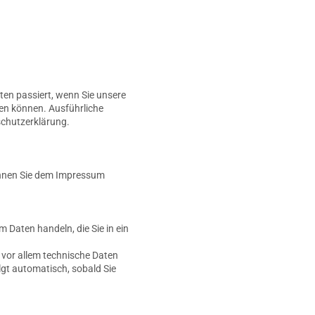
en passiert, wenn Sie unsere
den können. Ausführliche
chutzerklärung.
können Sie dem Impressum
m Daten handeln, die Sie in ein
vor allem technische Daten
lgt automatisch, sobald Sie