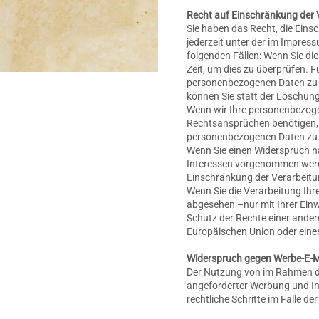
Recht auf Einschränkung der 
Sie haben das Recht, die Eins
jederzeit unter der im Impre
folgenden Fällen: Wenn Sie die
Zeit, um dies zu überprüfen. 
personenbezogenen Daten zu 
können Sie statt der Löschun
Wenn wir Ihre personenbezoge
Rechtsansprüchen benötigen, 
personenbezogenen Daten zu 
Wenn Sie einen Widerspruch n
Interessen vorgenommen werde
Einschränkung der Verarbeitu
Wenn Sie die Verarbeitung Ih
abgesehen –nur mit Ihrer Ein
Schutz der Rechte einer ander
Europäischen Union oder eines
Widerspruch gegen Werbe-E-M
Der Nutzung von im Rahmen de
angeforderter Werbung und Inf
rechtliche Schritte im Falle 