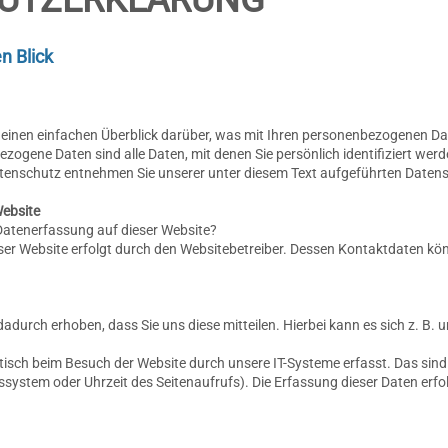
n Blick
einen einfachen Überblick darüber, was mit Ihren personenbezogenen Dat
ogene Daten sind alle Daten, mit denen Sie persönlich identifiziert wer
enschutz entnehmen Sie unserer unter diesem Text aufgeführten Datens
Website
 Datenerfassung auf dieser Website?
eser Website erfolgt durch den Websitebetreiber. Dessen Kontaktdaten 
durch erhoben, dass Sie uns diese mitteilen. Hierbei kann es sich z. B. u
sch beim Besuch der Website durch unsere IT-Systeme erfasst. Das sind 
bssystem oder Uhrzeit des Seitenaufrufs). Die Erfassung dieser Daten erfo