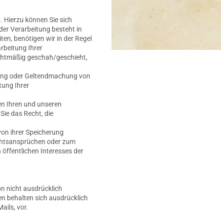
 Hierzu können Sie sich
er Verarbeitung besteht in
ten, benötigen wir in der Regel
rbeitung Ihrer
chtmäßig geschah/geschieht,
gung oder Geltendmachung von
tung Ihrer
n Ihren und unseren
ie das Recht, die
on ihrer Speicherung
echtsansprüchen oder zum
 öffentlichen Interesses der
n nicht ausdrücklich
en behalten sich ausdrücklich
ils, vor.