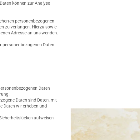
e Daten können zur Analyse
eicherten personenbezogenen
en zu verlangen. Hierzu sowie
ebenen Adresse an uns wenden.
rer personenbezogenen Daten
re personenbezogenen Daten
rung.
zogene Daten sind Daten, mit
che Daten wir erheben und
 Sicherheitslücken aufweisen