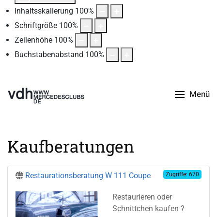
Inhaltsskalierung
100
%
Schriftgröße
100
%
Zeilenhöhe
100
%
Buchstabenabstand
100
%
Menü
Kaufberatungen
Restaurationsberatung W 111 Coupe
Zugriffe: 670
Restaurieren oder
Schnittchen kaufen ?