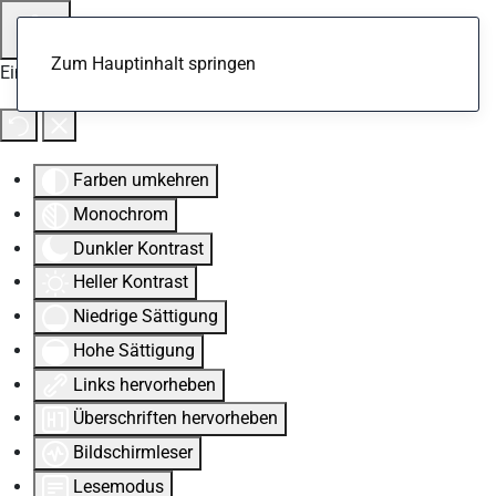
Zum Hauptinhalt springen
Eingabehilfen öffnen
Farben umkehren
Monochrom
Dunkler Kontrast
Heller Kontrast
Niedrige Sättigung
Hohe Sättigung
Links hervorheben
Überschriften hervorheben
Bildschirmleser
Lesemodus