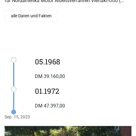
für Nordamerika Motor Arbeitsverfahren Viertakt-Otto (…
alle Daten und Fakten
05.1968
DM 39.160,00
01.1972
DM 47.397,00
Sep. 15, 2023