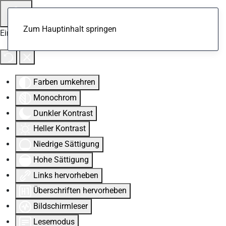
Zum Hauptinhalt springen
Eingabehilfen öffnen
Farben umkehren
Monochrom
Dunkler Kontrast
Heller Kontrast
Niedrige Sättigung
Hohe Sättigung
Links hervorheben
Überschriften hervorheben
Bildschirmleser
Lesemodus