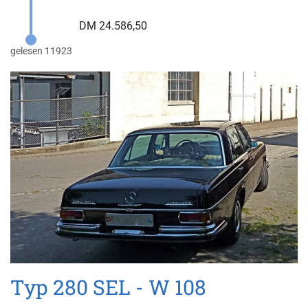
DM 24.586,50
gelesen 11923
Typ 280 SEL - W 108