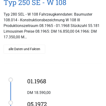
Typ 250 SE - W 108
Typ 280 SEL - W 108 Fahrzeugkenndaten: Baumuster
108.014 - Konstruktionsbezeichnung W 108 III
Produktionszeitraum 08.1965 - 01.1968 Stückzahl 55.181
Limousinen Preise 08.1965: DM 16.850,00 04.1966: DM
17.350,00 M…
alle Daten und Fakten
01.1968
DM 18.590,00
05.1972