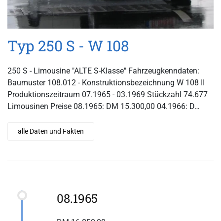
Typ 250 S - W 108
250 S - Limousine "ALTE S-Klasse" Fahrzeugkenndaten:
Baumuster 108.012 - Konstruktionsbezeichnung W 108 II
Produktionszeitraum 07.1965 - 03.1969 Stückzahl 74.677
Limousinen Preise 08.1965: DM 15.300,00 04.1966: D…
alle Daten und Fakten
08.1965