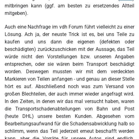
mitbringen kann (ggf. am besten zu ersetzendes Altteil
mitgeben).
Auch eine Nachfrage im vdh Forum führt vielleicht zu einer
Lösung. Ach ja, der neuste Trick ist es, bei uns Teile zu
kaufen und uns dann die eigenen (defekten oder
beschädigten) zurückzuschicken mit der Aussage, das Teil
würde nicht den Vorstellungen bzw. unseren Angaben
entsprechen, oder sie wären beim Transport beschädigt
worden. Deswegen mussten wir mit dem verdeckten
Markieren von Teilen anfangen - und genau an dieser Stelle
hört es auf. Abschließend noch was zum Versand von
großen Blechteilen, der auch immer wieder angefragt wird.
In den Zeiten, in denen wir das mal versucht haben, waren
die Transportschadenabteilungen von Bahn und Post
(heute DHL) unsere besten Kunden. Abgesehen vom
Bearbeitungsaufwand für die Schadensabwicklung halb so
schlimm, wenn das Teil jederzeit erneut beschafft werden
kann, aber die Vorräte für unsere Autos sind endlich.