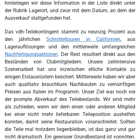
hinterlegen wir diese Information in der Liste direkt unter
der Rubrik Lagerort, und zwar mit dem Datum, an dem der
Ausverkauf stattgefunden hat.
Das vdh-Teilekontingent stammt zu neunzig Prozent aus
den jährlichen
Schrotteltouren in Californien
, aus
Lagerauflösungen und den mittlerweile umfangreichen
Nachfertigungsaktionen
. Der Rest resultiert direkt aus den
Beständen von Clubmitgliedern. Unsere zeitintensive
Szenenarbeit hat uns inzwischen etliche Kontakte zu
einigen Erstausrüstern beschert. Mittlerweile haben wir aber
auch qualitativ brauchbare Nachbauten zu vernünftigen
Preisen aus Italien im Programm. Unser Ziel war noch nie
der prompte Abverkauf des Teilebestands. Wir sind mehr
als zufrieden, wenn wir dem einen oder anderen Mitglied
bei einer nicht mehr lieferbaren Teileposition aushelfen
konnten, damit seine Restauration voranschreitet. Sollten
die Teile mal trotzdem liegenbleiben, ist das ganz und gar
nicht dramatisch. Ein gewisser Grundbestand ist vonnöten.