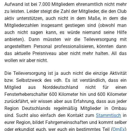
Aufwand ist bei 7.000 Mitgliedern ehrenamtlich nicht mehr
zu leisten. Leider steigt die Zahl der Mitglieder, die den Club
aktiv unterstützen, auch nicht in dem Maße, in dem die
Mitgliederzahlen insgesamt gestiegen sind (obwohl man
auch nicht sagen kann, es würde niemand seine Hilfe
anbieten). Dann müssten wir die Teileversorgung mit
angestelltem Personal professionalisieren, könnten dann
das aktuelle Preisniveau aber nicht mehr halten. All das
wollen wir aber nicht.
Die Teileversorgung ist ja auch nicht die einzige Aktivität
bzw. Selbstzweck des vdh. Es ist verständlich, dass ein
Mitglied aus Norddeutschland nicht für einen
Fensterheberschalter 600 Kilometer hin und 600 Kilometer
zurückfährt, wir wissen aber aus Erfahrung, dass aus jeder
Region Deutschlands regelmäßig Mitglieder in Ornbau
sind. Sucht also einfach den Kontakt zum
Stammtisch
in
eurer Region, bildet Fahrgemeinschaften und kommt selber
oder erkundigt euch, wer euch ein bestimmtes Teil (
OrnEx
)