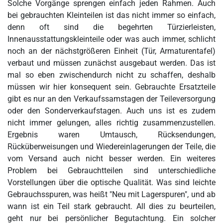
Solche Vorgänge sprengen einfach jeden Rahmen. Auch
bei gebrauchten Kleinteilen ist das nicht immer so einfach,
denn oft sind die begehrten Türzierleisten,
Innenausstattungskleinteile oder was auch immer, schlicht
noch an der nächstgrößeren Einheit (Tür, Armaturentafel)
verbaut und müssen zunächst ausgebaut werden. Das ist
mal so eben zwischendurch nicht zu schaffen, deshalb
müssen wir hier konsequent sein. Gebrauchte Ersatzteile
gibt es nur an den Verkaufssamstagen der Teileversorgung
oder den Sonderverkaufstagen. Auch uns ist es zudem
nicht immer gelungen, alles richtig zusammenzustellen.
Ergebnis waren Umtausch, Rücksendungen,
Rücküberweisungen und Wiedereinlagerungen der Teile, die
vom Versand auch nicht besser werden. Ein weiteres
Problem bei Gebrauchtteilen sind unterschiedliche
Vorstellungen über die optische Qualität. Was sind leichte
Gebrauchsspuren, was heißt "Neu mit Lagerspuren", und ab
wann ist ein Teil stark gebraucht. All dies zu beurteilen,
geht nur bei persönlicher Begutachtung. Ein solcher