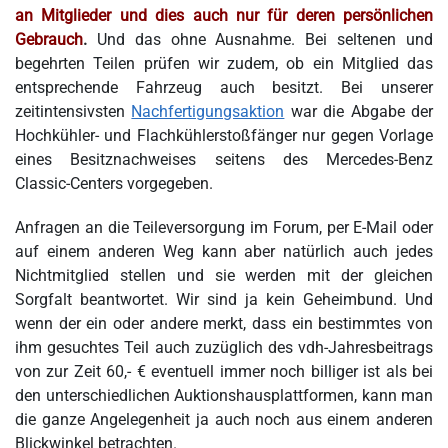
an Mitglieder und dies auch nur für deren persönlichen
Gebrauch
.
Und das ohne Ausnahme. Bei seltenen und
begehrten Teilen prüfen wir zudem, ob ein Mitglied das
entsprechende Fahrzeug auch besitzt. Bei unserer
zeitintensivsten
Nachfertigungsaktion
war die Abgabe der
Hochkühler- und Flachkühlerstoßfänger nur gegen Vorlage
eines Besitznachweises seitens des Mercedes-Benz
Classic-Centers vorgegeben.
Anfragen an die Teileversorgung im Forum, per E-Mail oder
auf einem anderen Weg kann aber natürlich auch jedes
Nichtmitglied stellen und sie werden mit der gleichen
Sorgfalt beantwortet. Wir sind ja kein Geheimbund. Und
wenn der ein oder andere merkt, dass ein bestimmtes von
ihm gesuchtes Teil auch zuzüglich des vdh-Jahresbeitrags
von zur Zeit 60,- € eventuell immer noch billiger ist als bei
den unterschiedlichen Auktionshausplattformen, kann man
die ganze Angelegenheit ja auch noch aus einem anderen
Blickwinkel betrachten.