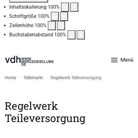
Inhaltsskalierung
100
%
Schriftgröße
100
%
Zeilenhöhe
100
%
Buchstabenabstand
100
%
Menü
Home
Teilemarkt
Regelwerk Teileversorgung
Regelwerk
Teileversorgung