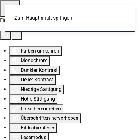
Zum Hauptinhalt springen
Eingabehilfen öffnen
Farben umkehren
Monochrom
Dunkler Kontrast
Heller Kontrast
Niedrige Sättigung
Hohe Sättigung
Links hervorheben
Überschriften hervorheben
Bildschirmleser
Lesemodus