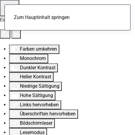
Zum Hauptinhalt springen
Eingabehilfen öffnen
Farben umkehren
Monochrom
Dunkler Kontrast
Heller Kontrast
Niedrige Sättigung
Hohe Sättigung
Links hervorheben
Überschriften hervorheben
Bildschirmleser
Lesemodus