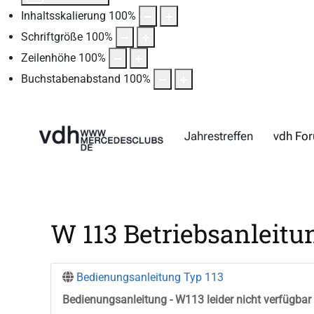
Inhaltsskalierung
100
%
Schriftgröße
100
%
Zeilenhöhe
100
%
Buchstabenabstand
100
%
Jahrestreffen
vdh Fo
W 113 Betriebsanleit
Bedienungsanleitung Typ 113
Bedienungsanleitung
- W113 leider nicht verfügbar