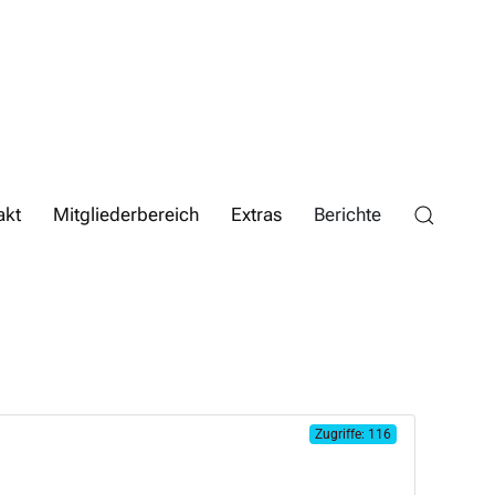
akt
Mitgliederbereich
Extras
Berichte
Zugriffe: 116