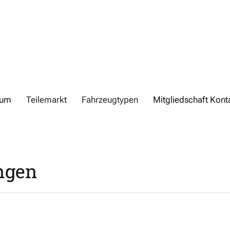
rum
Teilemarkt
Fahrzeugtypen
Mitgliedschaft Kont
ungen