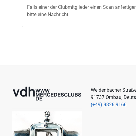
Falls einer der Clubmitglieder einen Scan anferti
bitte eine Nachricht.
Weidenbacher Straß
91737 Ornbau, Deut
(+49) 9826 9166