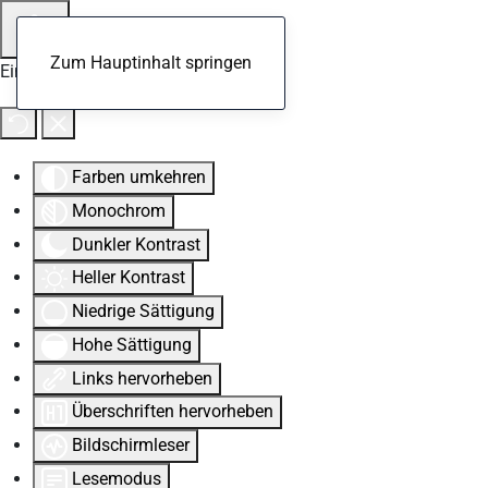
Zum Hauptinhalt springen
Eingabehilfen öffnen
Farben umkehren
Monochrom
Dunkler Kontrast
Heller Kontrast
Niedrige Sättigung
Hohe Sättigung
Links hervorheben
Überschriften hervorheben
Bildschirmleser
Lesemodus