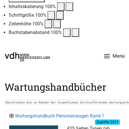
Inhaltsskalierung
100
%
Schriftgröße
100
%
Zeilenhöhe
100
%
Buchstabenabstand
100
%
Menü
Wartungshandbücher
Beschreiben die im Rahmen der Inspektionen durchzuführenden Wartungsarb
Wartungshandbuch Personenwagen Band 1
Zugriffe: 2211
425 Seiten Typen (ab