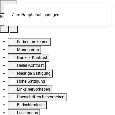
Zum Hauptinhalt springen
Eingabehilfen öffnen
Farben umkehren
Monochrom
Dunkler Kontrast
Heller Kontrast
Niedrige Sättigung
Hohe Sättigung
Links hervorheben
Überschriften hervorheben
Bildschirmleser
Lesemodus