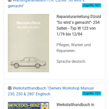
Wartungshandbuch H.R. Etzold "So wird´s
gemacht"
Zugriffe: 507
Reparaturanleitung Etzold
"So wird´s gemacht"- 254
Seiten - Typ W 123 von
1/76 bis 12/84
Pflegen, Warten und
Reparieren.
Sprache deutsch.
Werkstatthandbuch "Owners Workshop Manual
230, 250 & 280" Englisch
Zugriffe: 727
Werkstatthandbuch in