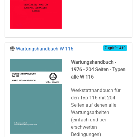
Wartungshandbuch W 116
Zugriffe: 419
Wartungshandbuch -
1976 - 204 Seiten - Typen
alle W 116
Werkstatthandbuch für
den Typ 116 mit 204
Seiten auf denen alle
Wartungsarbeiten
(einfach und bei
erschwerten
Bedingungen)