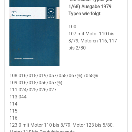
1/68) Ausgabe 1979
Typen wie folgt:
100
107 mit Motor 110 bis
8/79, Motoren 116, 117
bis 2/80
108.016/018/019/057/058/067@) /068@
109.016/018/056/057@)
111.024/025/026/027
113.044
114
115
116
123.0 mit Motor 110 bis 8/79, Motor 123 bis 5/80,