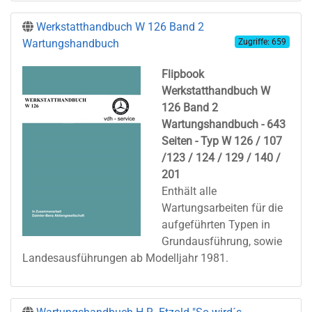
Werkstatthandbuch W 126 Band 2
Wartungshandbuch
Zugriffe: 659
F
l
i
p
b
ook
Werkstatthandbuch W
126 Band 2
Wartungshandbuch - 643
Seiten - Typ W 126 / 107
/123 / 124 / 129 / 140 /
201
Enthält alle
Wartungsarbeiten für die
aufgeführten Typen in
Grundausführung, sowie
Landesausführungen ab Modelljahr 1981.