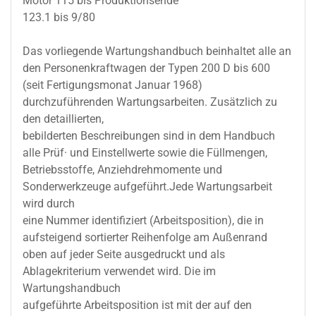
Motor 115 bis Produktionsende
123.1 bis 9/80
Das vorliegende Wartungshandbuch beinhaltet alle an
den Personenkraftwagen der Typen 200 D bis 600
(seit Fertigungsmonat Januar 1968)
durchzuführenden Wartungsarbeiten. Zusätzlich zu
den detaillierten,
bebilderten Beschreibungen sind in dem Handbuch
alle Prüf· und Einstellwerte sowie die Füllmengen,
Betriebsstoffe, Anziehdrehmomente und
Sonderwerkzeuge aufgeführt.Jede Wartungsarbeit
wird durch
eine Nummer identifiziert (Arbeitsposition), die in
aufsteigend sortierter Reihenfolge am Außenrand
oben auf jeder Seite ausgedruckt und als
Ablagekriterium verwendet wird. Die im
Wartungshandbuch
aufgeführte Arbeitsposition ist mit der auf den