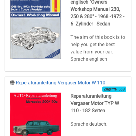
englisch "Owners
Workshop Manual 230,
250 & 280" - 1968 -1972 -
6- Zylinder - Sedan
The aim of this book is to
help you get the best
value from your car.
Sprache englisch
Reperaturanleitung Vergaser Motor W 110
Zugriffe: 568
Reparaturanleitung
Vergaser Motor TYP W
110 - 182 Seiten
Sprache deutsch.