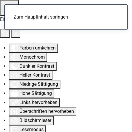
Zum Hauptinhalt springen
Eingabehilfen öffnen
Farben umkehren
Monochrom
Dunkler Kontrast
Heller Kontrast
Niedrige Sättigung
Hohe Sättigung
Links hervorheben
Überschriften hervorheben
Bildschirmleser
Lesemodus