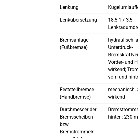
Lenkung
Kugelumlauf
Lenkübersetzung
18,5:1 / 3,5
Lenkradumdr
Bremsanlage
hydraulisch, 
(Fußbremse)
Unterdruck-
Bremskraftver
Vorder- und H
wirkend; Tr
vorn und hint
Feststellbremse
mechanisch, a
(Handbremse)
wirkend
Durchmesser der
Bremstrommel
Bremsscheiben
hinten: 230 
bzw.
Bremstrommeln