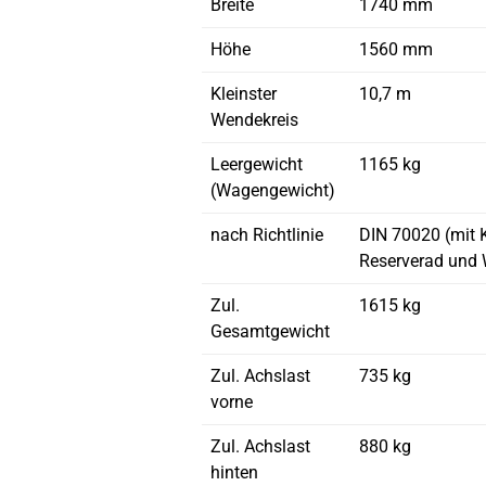
Breite
1740 mm
Höhe
1560 mm
Kleinster
10,7 m
Wendekreis
Leergewicht
1165 kg
(Wagengewicht)
nach Richtlinie
DIN 70020 (mit K
Reserverad und
Zul.
1615 kg
Gesamtgewicht
Zul. Achslast
735 kg
vorne
Zul. Achslast
880 kg
hinten