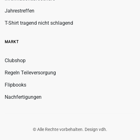
Jahrestreffen
T-Shirt tragend nicht schlagend
MARKT
Clubshop
Regeln Teileversorgung
Flipbooks
Nachfertigungen
© Alle Rechte vorbehalten. Design
vdh
.