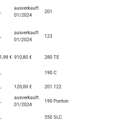
ausverkauft
L
201
01/2024
ausverkauft
L
123
01/2024
1,98 €
910,80 €
280 TE
L
190 C
L
120,00 €
201.122
ausverkauft
L
190 Ponton
01/2024
L
350 SLC