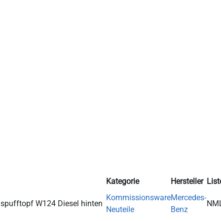
Kategorie
Hersteller
List
Kommissionsware
Mercedes-
spufftopf W124 Diesel hinten
NM
Neuteile
Benz