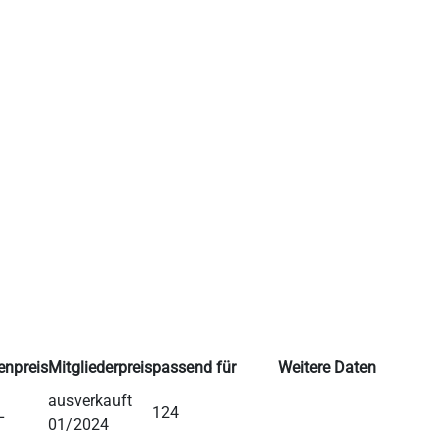
enpreis
Mitgliederpreis
passend für
Weitere Daten
ausverkauft
L
124
01/2024