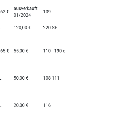
ausverkauft
,62 €
109
01/2024
L
120,00 €
220 SE
,65 €
55,00 €
110 - 190 c
L
50,00 €
108 111
L
20,00 €
116