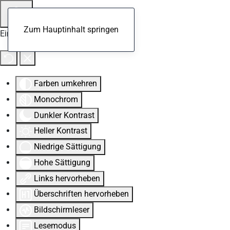
Zum Hauptinhalt springen
Eingabehilfen öffnen
Farben umkehren
Monochrom
Dunkler Kontrast
Heller Kontrast
Niedrige Sättigung
Hohe Sättigung
Links hervorheben
Überschriften hervorheben
Bildschirmleser
Lesemodus