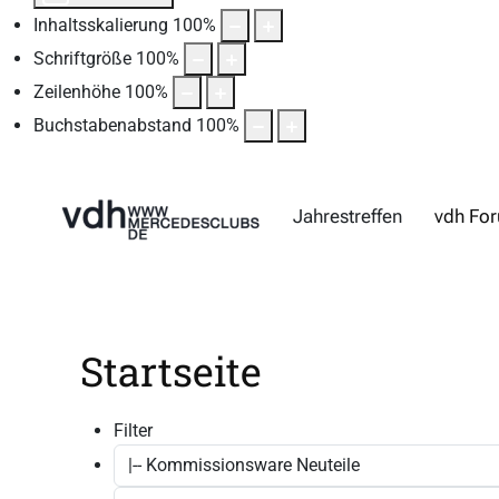
Inhaltsskalierung
100
%
Schriftgröße
100
%
Zeilenhöhe
100
%
Buchstabenabstand
100
%
Jahrestreffen
vdh Fo
Startseite
Filter