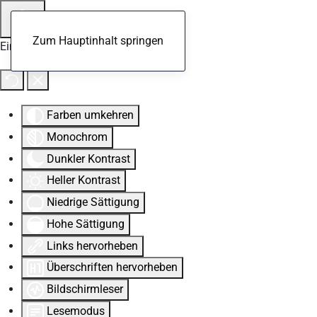
Zum Hauptinhalt springen
Eingabehilfen öffnen
Farben umkehren
Monochrom
Dunkler Kontrast
Heller Kontrast
Niedrige Sättigung
Hohe Sättigung
Links hervorheben
Überschriften hervorheben
Bildschirmleser
Lesemodus