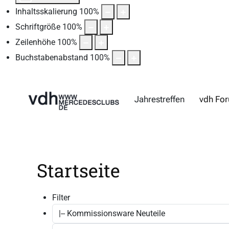
Inhaltsskalierung
100
%
Schriftgröße
100
%
Zeilenhöhe
100
%
Buchstabenabstand
100
%
Jahrestreffen
vdh Fo
Startseite
Filter