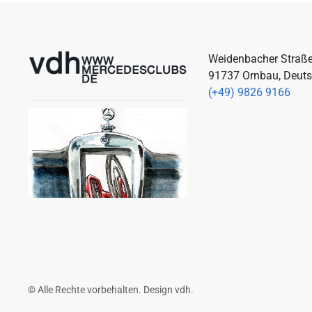
Weidenbacher Straß
91737 Ornbau, Deut
(+49) 9826 9166
© Alle Rechte vorbehalten. Design
vdh
.