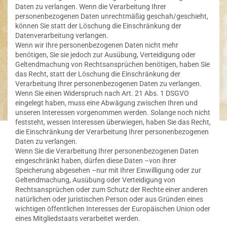
Daten zu verlangen. Wenn die Verarbeitung Ihrer
personenbezogenen Daten unrechtmäßig geschah/geschieht,
können Sie statt der Löschung die Einschränkung der
Datenverarbeitung verlangen.
Wenn wir Ihre personenbezogenen Daten nicht mehr
benötigen, Sie sie jedoch zur Ausübung, Verteidigung oder
Geltendmachung von Rechtsansprüchen benötigen, haben Sie
das Recht, statt der Löschung die Einschränkung der
Verarbeitung Ihrer personenbezogenen Daten zu verlangen.
Wenn Sie einen Widerspruch nach Art. 21 Abs. 1 DSGVO
eingelegt haben, muss eine Abwägung zwischen Ihren und
unseren Interessen vorgenommen werden. Solange noch nicht
feststeht, wessen Interessen überwiegen, haben Sie das Recht,
die Einschränkung der Verarbeitung Ihrer personenbezogenen
Daten zu verlangen.
Wenn Sie die Verarbeitung Ihrer personenbezogenen Daten
eingeschränkt haben, dürfen diese Daten –von ihrer
Speicherung abgesehen –nur mit Ihrer Einwilligung oder zur
Geltendmachung, Ausübung oder Verteidigung von
Rechtsansprüchen oder zum Schutz der Rechte einer anderen
natürlichen oder juristischen Person oder aus Gründen eines
wichtigen öffentlichen Interesses der Europäischen Union oder
eines Mitgliedstaats verarbeitet werden.