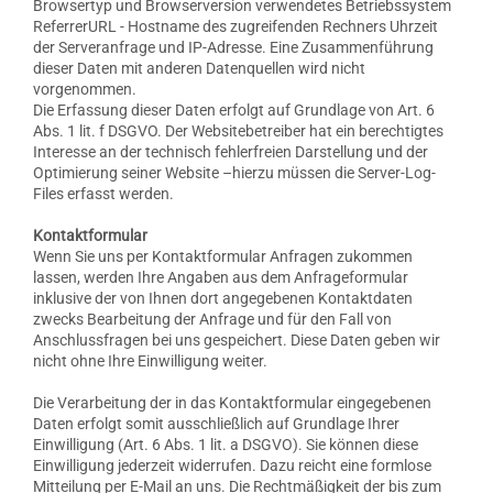
Browsertyp und Browserversion verwendetes Betriebssystem
ReferrerURL - Hostname des zugreifenden Rechners Uhrzeit
der Serveranfrage und IP-Adresse. Eine Zusammenführung
dieser Daten mit anderen Datenquellen wird nicht
vorgenommen.
Die Erfassung dieser Daten erfolgt auf Grundlage von Art. 6
Abs. 1 lit. f DSGVO. Der Websitebetreiber hat ein berechtigtes
Interesse an der technisch fehlerfreien Darstellung und der
Optimierung seiner Website –hierzu müssen die Server-Log-
Files erfasst werden.
Kontaktformular
Wenn Sie uns per Kontaktformular Anfragen zukommen
lassen, werden Ihre Angaben aus dem Anfrageformular
inklusive der von Ihnen dort angegebenen Kontaktdaten
zwecks Bearbeitung der Anfrage und für den Fall von
Anschlussfragen bei uns gespeichert. Diese Daten geben wir
nicht ohne Ihre Einwilligung weiter.
Die Verarbeitung der in das Kontaktformular eingegebenen
Daten erfolgt somit ausschließlich auf Grundlage Ihrer
Einwilligung (Art. 6 Abs. 1 lit. a DSGVO). Sie können diese
Einwilligung jederzeit widerrufen. Dazu reicht eine formlose
Mitteilung per E-Mail an uns. Die Rechtmäßigkeit der bis zum