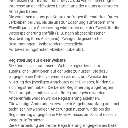
Interessen (Art. 6 Abs. 1 lit. f DSGVO), da wir ein berechtigtes
Interesse an der effektiven Bearbeitung der an uns gerichteten
Anfragen haben.
Die von Ihnen an uns per Kontaktanfragen übersandten Daten
verbleiben bei uns, bis Sie uns zur Löschung auffordern, Ihre
Einwilligung zur Speicherung widerrufen oder der Zweck für die
Datenspeicherung entfällt (z. B. nach abgeschlossener
Bearbeitung Ihres Anliegens). Zwingende gesetzliche
Bestimmungen –insbesondere gesetzliche
Aufbewahrungsfristen –bleiben unberührt.
Registrierung auf dieser Website
Sie können sich auf unserer Website registrieren, um
zusätzliche Funktionen auf der Seite zu nutzen. Die dazu
eingegebenen Daten verwenden wir nur zum Zwecke der
Nutzung des jeweiligen Angebotes oder Dienstes, für den Sie
sich registriert haben. Die bei der Registrierung abgefragten
Pflichtangaben müssen vollständig angegeben werden.
Anderenfalls werden wir die Registrierung ablehnen.
Für wichtige Änderungen etwa beim Angebotsumfang oder bei
technisch notwendigen Änderungen nutzen wir die bei der
Registrierung angegebene E-Mail-Adresse, um Sie auf diesem
Wege zu informieren.
Die Verarbeitung der bei der Registrierung eingegebenen Daten