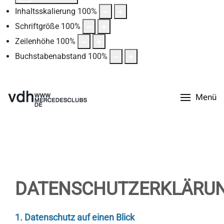
Inhaltsskalierung
100
%
Schriftgröße
100
%
Zeilenhöhe
100
%
Buchstabenabstand
100
%
Menü
DATENSCHUTZERKLÄRU
1. Datenschutz auf einen Blick