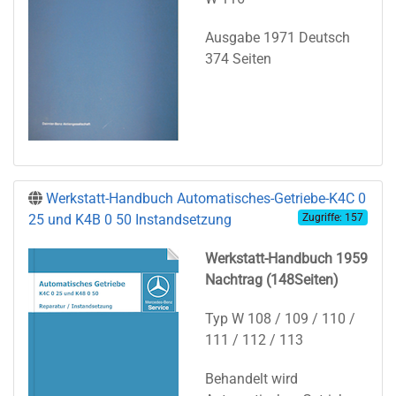
Ausgabe 1971 Deutsch
374 Seiten
Werkstatt-Handbuch Automatisches-Getriebe-K4C 0
25 und K4B 0 50 Instandsetzung
Zugriffe: 157
Werkstatt-Handbuch 1959
Nachtrag (148Seiten)
Typ W 108 / 109 / 110 /
111 / 112 / 113
Behandelt wird