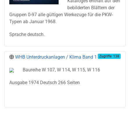
Kataloges enthält auf den
bebilderten Blättern der
Gruppen 0-97 alle gültigen Werkezuge für die PKW-
Typen ab Januar 1968.
Sprache deutsch.
WHB Unterdruckanlagen / Klima Band 1
Zugriffe: 138
Baureihe W 107, W 114, W 115, W 116
Ausgabe 1974 Deutsch 266 Seiten