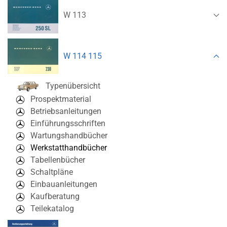
W 113
W 114 115
Typenübersicht
Prospektmaterial
Betriebsanleitungen
Einführungsschriften
Wartungshandbücher
Werkstatthandbücher
Tabellenbücher
Schaltpläne
Einbauanleitungen
Kaufberatung
Teilekatalog