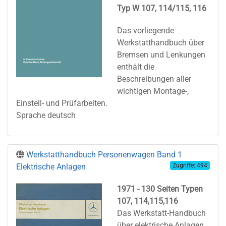
Typ W 107, 114/115, 116
Das vorliegende
Werkstatthandbuch über
Bremsen und Lenkungen
enthält die
Beschreibungen aller
wichtigen Montage-,
Einstell- und Prüfarbeiten.
Sprache deutsch
Werkstatthandbuch Personenwagen Band 1
Elektrische Anlagen
Zugriffe: 494
1971 - 130 Seiten Typen
107, 114,115,116
Das Werkstatt-Handbuch
über elektrische Anlagen