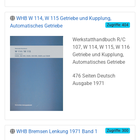
WHB W 114, W 115 Getriebe und Kupplung,
Automatisches Getriebe
Zugriffe: 404
Werkstatthandbuch R/C
107, W 114, W 115, W 116
Getriebe und Kupplung,
Automatisches Getriebe
476 Seiten Deutsch
Ausgabe 1971
WHB Bremsen Lenkung 1971 Band 1
Zugriffe: 300