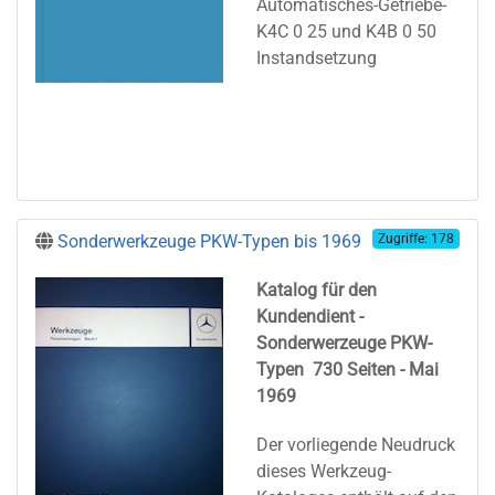
Automatisches-Getriebe-
K4C 0 25 und K4B 0 50
Instandsetzung
Sonderwerkzeuge PKW-Typen bis 1969
Zugriffe: 178
Katalog für den
Kundendient -
Sonderwerzeuge PKW-
Typen 730 Seiten - Mai
1969
Der vorliegende Neudruck
dieses Werkzeug-