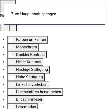
Zum Hauptinhalt springen
Eingabehilfen öffnen
Farben umkehren
Monochrom
Dunkler Kontrast
Heller Kontrast
Niedrige Sättigung
Hohe Sättigung
Links hervorheben
Überschriften hervorheben
Bildschirmleser
Lesemodus