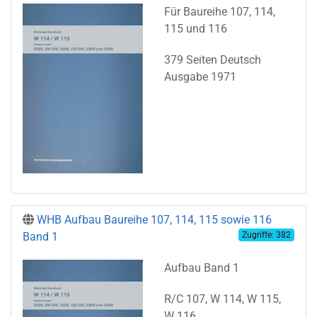
Für Baureihe 107, 114,
115 und 116
379 Seiten Deutsch
Ausgabe 1971
WHB Aufbau Baureihe 107, 114, 115 sowie 116
Band 1
Zugriffe: 382
Aufbau Band 1
R/C 107, W 114, W 115,
W 116