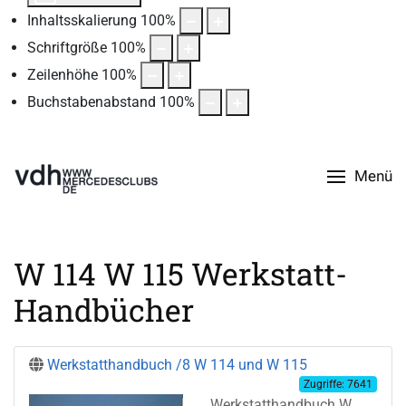
Inhaltsskalierung
100
%
Schriftgröße
100
%
Zeilenhöhe
100
%
Buchstabenabstand
100
%
Menü
W 114 W 115 Werkstatt-
Handbücher
Werkstatthandbuch /8 W 114 und W 115
Zugriffe: 7641
Werkstatthandbuch W