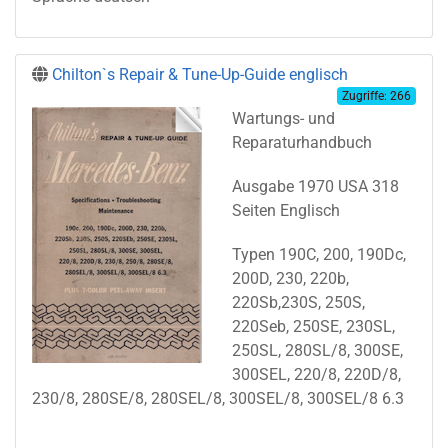
Chilton`s Repair & Tune-Up-Guide englisch
Zugriffe: 266
Wartungs- und
Reparaturhandbuch
Ausgabe 1970 USA 318
Seiten Englisch
Typen 190C, 200, 190Dc,
200D, 230, 220b,
220Sb,230S, 250S,
220Seb, 250SE, 230SL,
250SL, 280SL/8, 300SE,
300SEL, 220/8, 220D/8,
230/8, 280SE/8, 280SEL/8, 300SEL/8, 300SEL/8 6.3