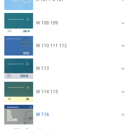
W 108 109
W 110 111 112
W 113
W 114 115
W 116