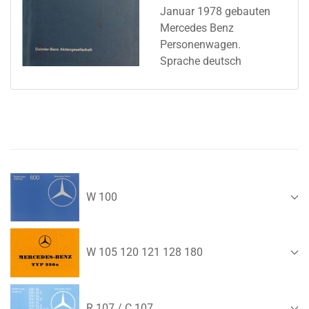
Januar 1978 gebauten
Mercedes Benz
Personenwagen.
Sprache deutsch
W 100
W 105 120 121 128 180
R 107 / C 107