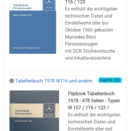
116 / 123
Es enthält die wichtigsten
technischen Daten und
Einstellwerte aller bis
Oktober 1960 gebauten
Mercedes Benz
Personenwagen
mit OCR Stichwortsuche
und Inhaltsverzeichnis
Tabellenbuch 1978 W116 und andere
Zugriffe: 202
F
l
i
p
b
ook Tabellenbuch
1978 - 478 Seiten - Typen
W 107 / 116 / 123 /
Es enthält die wichtigsten
technischen Daten und
Einstellwerte aller seit