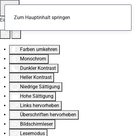
Zum Hauptinhalt springen
Eingabehilfen öffnen
Farben umkehren
Monochrom
Dunkler Kontrast
Heller Kontrast
Niedrige Sättigung
Hohe Sättigung
Links hervorheben
Überschriften hervorheben
Bildschirmleser
Lesemodus