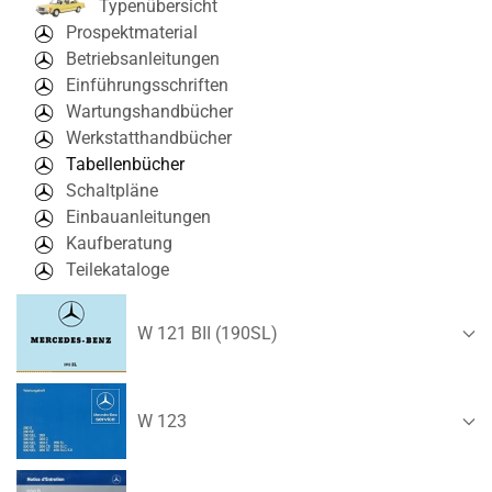
Typenübersicht
Prospektmaterial
Betriebsanleitungen
Einführungsschriften
Wartungshandbücher
Werkstatthandbücher
Tabellenbücher
Schaltpläne
Einbauanleitungen
Kaufberatung
Teilekataloge
W 121 BII (190SL)
W 123