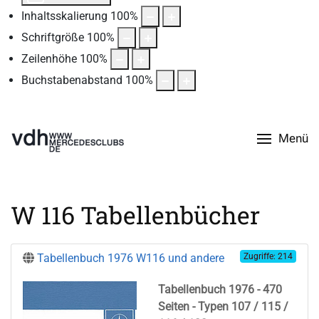
Inhaltsskalierung
100
%
Schriftgröße
100
%
Zeilenhöhe
100
%
Buchstabenabstand
100
%
Menü
W 116 Tabellenbücher
Tabellenbuch 1976 W116 und andere
Zugriffe: 214
Tabellenbuch 1976 - 470
Seiten - Typen 107 / 115 /