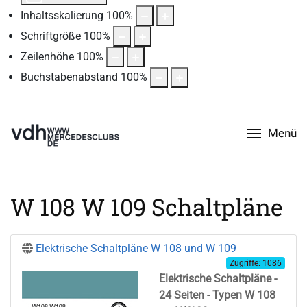
Inhaltsskalierung
100
%
Schriftgröße
100
%
Zeilenhöhe
100
%
Buchstabenabstand
100
%
Menü
W 108 W 109 Schaltpläne
Elektrische Schaltpläne W 108 und W 109
Zugriffe: 1086
Elektrische Schaltpläne
-
24 Seiten - Typen W 108