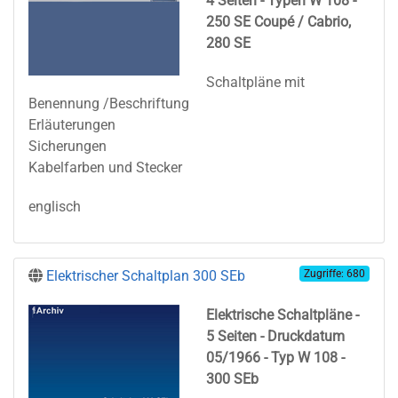
4 Seiten - Typen W 108 -
250 SE Coupé / Cabrio,
280 SE
Schaltpläne mit
Benennung /Beschriftung
Erläuterungen
Sicherungen
Kabelfarben und Stecker
englisch
Elektrischer Schaltplan 300 SEb
Zugriffe: 680
Elektrische Schaltpläne
-
5 Seiten - Druckdatum
05/1966 - Typ W 108 -
300 SEb