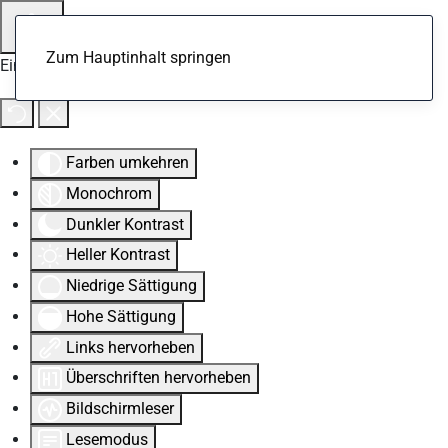
Zum Hauptinhalt springen
Eingabehilfen öffnen
Farben umkehren
Monochrom
Dunkler Kontrast
Heller Kontrast
Niedrige Sättigung
Hohe Sättigung
Links hervorheben
Überschriften hervorheben
Bildschirmleser
Lesemodus