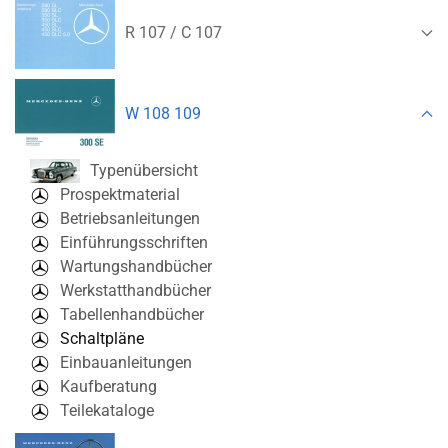
R 107 / C 107
W 108 109
Typenübersicht
Prospektmaterial
Betriebsanleitungen
Einführungsschriften
Wartungshandbücher
Werkstatthandbücher
Tabellenhandbücher
Schaltpläne
Einbauanleitungen
Kaufberatung
Teilekataloge