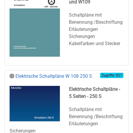
und W109
Schaltpläne mit
Benennung /Beschriftung
Erläuterungen
Sicherungen
Kabelfarben und Stecker
Elektrische Schaltpläne W 108 250 S
Zugriffe: 927
Elektrische Schaltpläne
-
5 Seiten - 250 S
Schaltpläne mit
Benennung /Beschriftung
Erläuterungen
Sicherungen