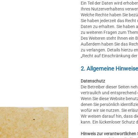
Ein Teil der Daten wird erhobe
Ihres Nutzerverhaltens verwe
Welche Rechte haben Sie bezüg
Sie haben jederzeit das Rech
Daten zu erhalten. Sie haben 
zu weiteren Fragen zum Thema
Des Weiteren steht Ihnen ein 
Außerdem haben Sie das Rech
zu verlangen. Details hierzu 
„Recht auf Einschränkung der
2. Allgemeine Hinweise
Datenschutz
Die Betreiber dieser Seiten n
vertraulich und entsprechend 
Wenn Sie diese Website benut
denen Sie persönlich identifi
wofür wir sie nutzen. Sie erl
Wir weisen darauf hin, dass d
kann. Ein lückenloser Schutz d
Hinweis zur verantwortlichen S