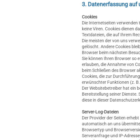
3. Datenerfassung auf 
Cookies
Die Internetseiten verwenden 
keine Viren. Cookies dienen da
Textdateien, die auf Ihrem Re
Die meisten der von uns verw
gelöscht. Andere Cookies bleib
Browser beim nächsten Besuc
Sie können Ihren Browser so ei
erlauben, die Annahme von Co
beim Schließen des Browser akt
Cookies, die zur Durchführun
erwünschter Funktionen (z. B.
Der Websitebetreiber hat ein b
Bereitstellung seiner Dienste.
diese in dieser Datenschutzer
Server-Log-Dateien
Der Provider der Seiten erheb
automatisch an uns übermittelt
Browsertyp und Browserversio
Serveranfrage und IP-Adresse