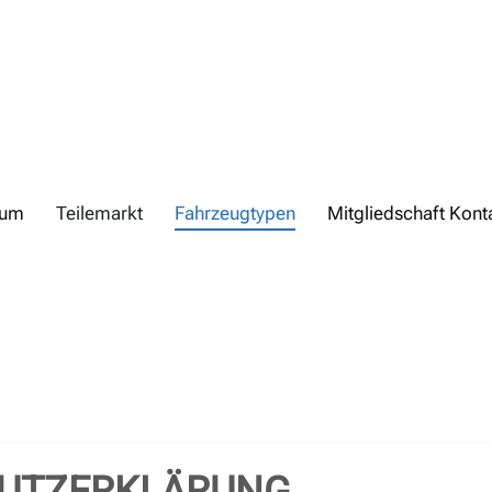
rum
Teilemarkt
Fahrzeugtypen
Mitgliedschaft Kont
UTZERKLÄRUNG