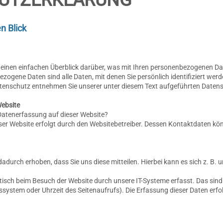
n Blick
einen einfachen Überblick darüber, was mit Ihren personenbezogenen Dat
ogene Daten sind alle Daten, mit denen Sie persönlich identifiziert wer
enschutz entnehmen Sie unserer unter diesem Text aufgeführten Datens
Website
 Datenerfassung auf dieser Website?
eser Website erfolgt durch den Websitebetreiber. Dessen Kontaktdaten 
durch erhoben, dass Sie uns diese mitteilen. Hierbei kann es sich z. B. u
sch beim Besuch der Website durch unsere IT-Systeme erfasst. Das sind 
bssystem oder Uhrzeit des Seitenaufrufs). Die Erfassung dieser Daten erfo