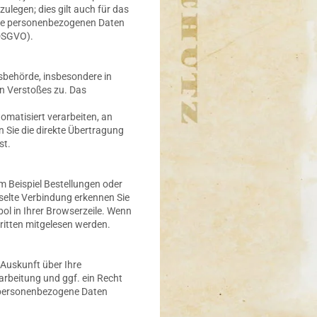
legen; dies gilt auch für das
Ihre personenbezogenen Daten
 DSGVO).
sbehörde, insbesondere in
en Verstoßes zu. Das
tomatisiert verarbeiten, an
 Sie die direkte Übertragung
st.
m Beispiel Bestellungen oder
sselte Verbindung erkennen Sie
ol in Ihrer Browserzeile. Wenn
Dritten mitgelesen werden.
Auskunft über Ihre
rbeitung und ggf. ein Recht
a personenbezogene Daten