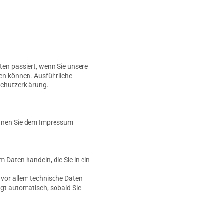
en passiert, wenn Sie unsere
den können. Ausführliche
chutzerklärung.
können Sie dem Impressum
m Daten handeln, die Sie in ein
vor allem technische Daten
lgt automatisch, sobald Sie