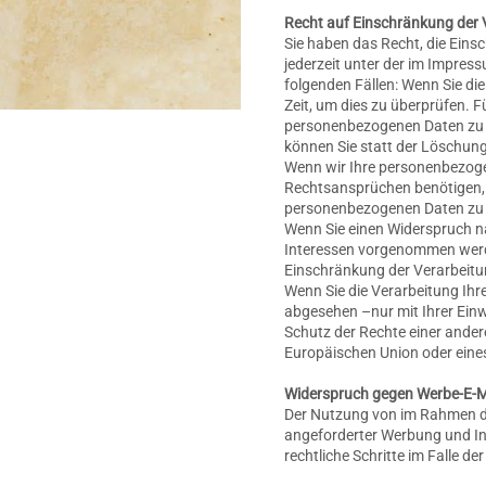
Recht auf Einschränkung der 
Sie haben das Recht, die Eins
jederzeit unter der im Impre
folgenden Fällen: Wenn Sie die
Zeit, um dies zu überprüfen. 
personenbezogenen Daten zu 
können Sie statt der Löschun
Wenn wir Ihre personenbezoge
Rechtsansprüchen benötigen, 
personenbezogenen Daten zu 
Wenn Sie einen Widerspruch n
Interessen vorgenommen werde
Einschränkung der Verarbeitu
Wenn Sie die Verarbeitung Ih
abgesehen –nur mit Ihrer Ein
Schutz der Rechte einer ander
Europäischen Union oder eines
Widerspruch gegen Werbe-E-M
Der Nutzung von im Rahmen de
angeforderter Werbung und Inf
rechtliche Schritte im Falle 