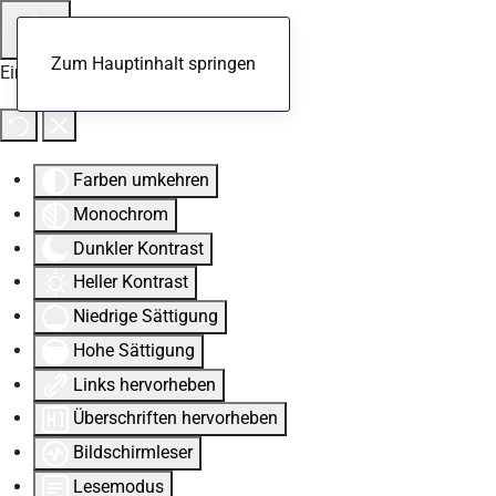
Zum Hauptinhalt springen
Eingabehilfen öffnen
Farben umkehren
Monochrom
Dunkler Kontrast
Heller Kontrast
Niedrige Sättigung
Hohe Sättigung
Links hervorheben
Überschriften hervorheben
Bildschirmleser
Lesemodus