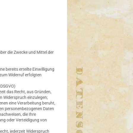
über die Zwecke und Mittel der
e bereits erteilte Einwilligung
 zum Widerruf erfolgten
1 DSGVO)
rzeit das Recht, aus Gründen,
en Widerspruch einzulegen;
denen eine Verarbeitung beruht,
enen personenbezogenen Daten
nachweisen, die Ihre
ung oder Verteidigung von
cht, jederzeit Widerspruch