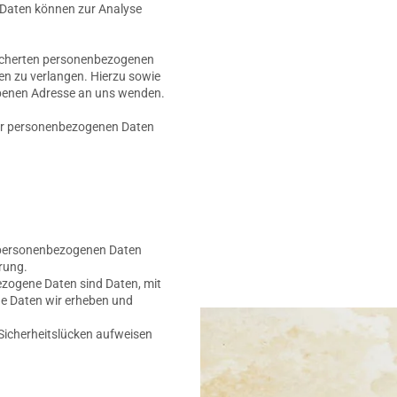
e Daten können zur Analyse
eicherten personenbezogenen
en zu verlangen. Hierzu sowie
ebenen Adresse an uns wenden.
rer personenbezogenen Daten
re personenbezogenen Daten
rung.
zogene Daten sind Daten, mit
che Daten wir erheben und
 Sicherheitslücken aufweisen