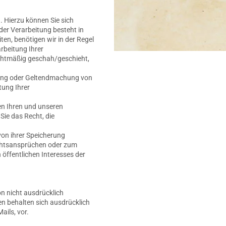
 Hierzu können Sie sich
er Verarbeitung besteht in
ten, benötigen wir in der Regel
rbeitung Ihrer
chtmäßig geschah/geschieht,
gung oder Geltendmachung von
tung Ihrer
n Ihren und unseren
ie das Recht, die
on ihrer Speicherung
echtsansprüchen oder zum
 öffentlichen Interesses der
n nicht ausdrücklich
en behalten sich ausdrücklich
ils, vor.